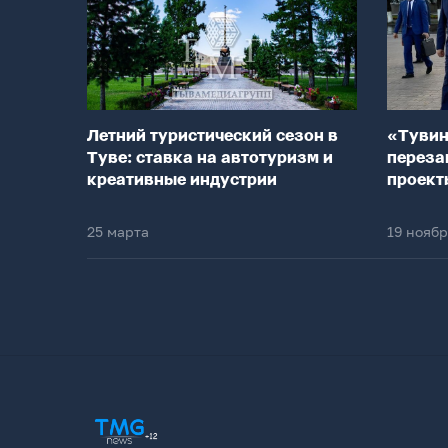
Летний туристический сезон в
«Тувин
Туве: ставка на автотуризм и
переза
креативные индустрии
проект
25 марта
19 нояб