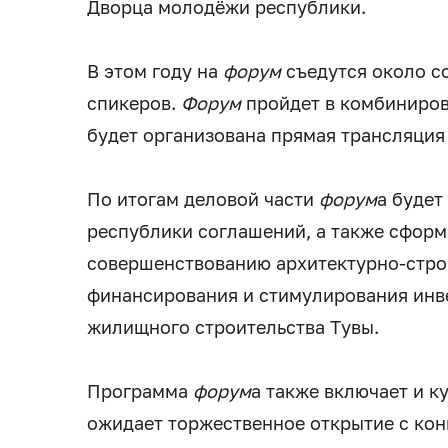
Дворца молодёжи республики.
В этом году на
форум
съедутся около с
спикеров.
Форум
пройдет в комбиниров
будет организована прямая трансляция
По итогам деловой части
форум
а будет
республики соглашений, а также сфор
совершенствованию архитектурно-стро
финансирования и стимулирования инв
жилищного строительства Тувы.
Программа
форум
а также включает и к
ожидает торжественное открытие с кон