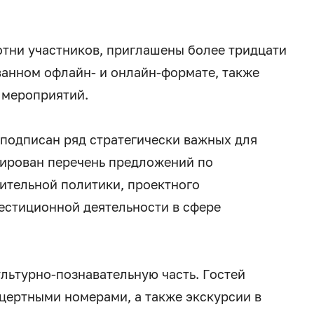
отни участников, приглашены более тридцати
анном офлайн- и онлайн-формате, также
 мероприятий.
 подписан ряд стратегически важных для
мирован перечень предложений по
ительной политики, проектного
естиционной деятельности в сфере
ультурно-познавательную часть. Гостей
цертными номерами, а также экскурсии в