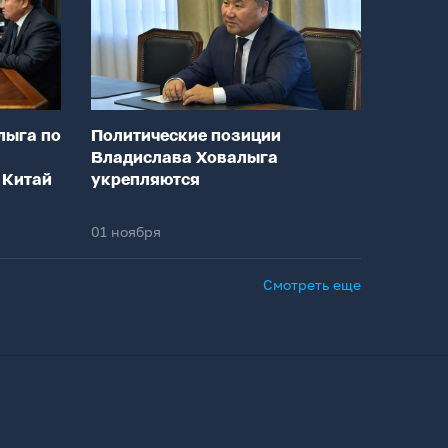
лыга по
Политические позиции
Владислава Ховалыга
 Китай
укрепляются
01 ноября
Смотреть еще