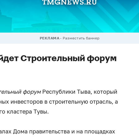
РЕКЛАМА
Разместить баннер
ойдет Строительный форум
тельный
форум
Республики Тыва, который
ых инвесторов в строительную отрасль, а
го кластера Тувы.
алах Дома правительства и на площадках