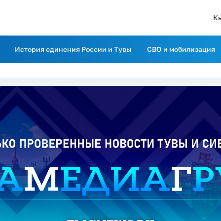
К
История единения России и Тувы
СВО и мобилизация