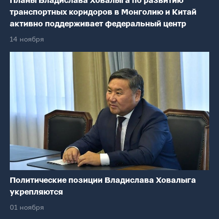
Планы Владислава Ховалыга по развитию
транспортных коридоров в Монголию и Китай
активно поддерживает федеральный центр
14 ноября
Политические позиции Владислава Ховалыга
укрепляются
01 ноября