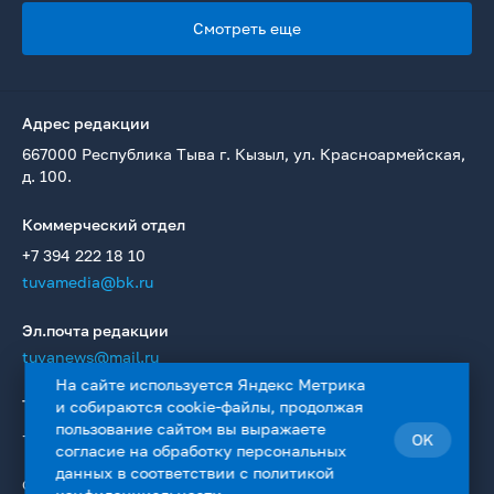
Смотреть еще
Адрес редакции
667000 Республика Тыва г. Кызыл, ул. Красноармейская,
д. 100.
Коммерческий отдел
+7 394 222 18 10
tuvamedia@bk.ru
Эл.почта редакции
tuvanews@mail.ru
На сайте используется Яндекс Метрика
Телефон редакции
и собираются cookie-файлы, продолжая
пользование сайтом вы выражаете
+7 394 223 36 19
OK
согласие на
обработку персональных
данных
в соответствии с
политикой
Сетевое издание Информационное агентство «ТуваМедиаГрупп»