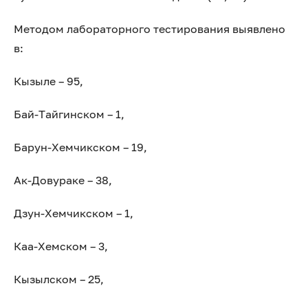
Методом лабораторного тестирования выявлено
в:
Кызыле – 95,
Бай-Тайгинском – 1,
Барун-Хемчикском – 19,
Ак-Довураке – 38,
Дзун-Хемчикском – 1,
Каа-Хемском – 3,
Кызылском – 25,