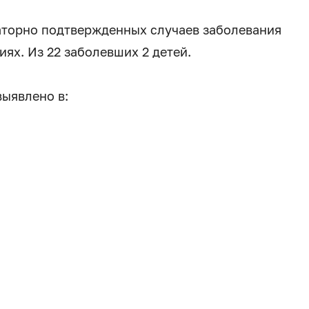
аторно подтвержденных случаев заболевания
ях. Из 22 заболевших 2 детей.
ыявлено в: