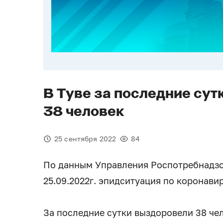
В Туве за последние сут
38 человек
25 сентября 2022
84
По данным Управления Роспотребнадзор
25.09.2022г. эпидситуация по коронави
За последние сутки выздоровели 38 че