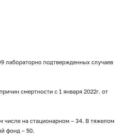
499 лабораторно подтвержденных случаев
ричин смертности с 1 января 2022г. от
ом числе на стационарном – 34. В тяжелом
ый фонд – 50.