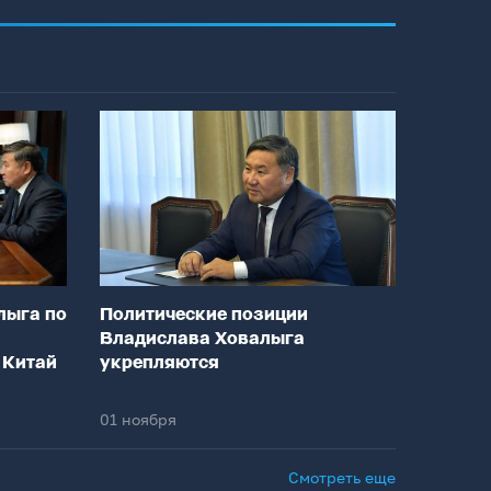
лыга по
Политические позиции
Владислава Ховалыга
 Китай
укрепляются
01 ноября
Смотреть еще