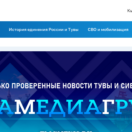
К
История единения России и Тувы
СВО и мобилизация