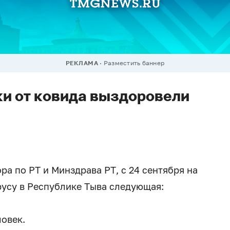
РЕКЛАМА
Разместить баннер
ки от ковида выздоровели
а по РТ и Минздрава РТ, с 24 сентября на
русу в Республике Тыва следующая:
ловек.