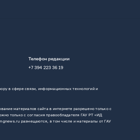
Телефон редакции
+7 394 223 36 19
ору в сфере связи, информационных технологий и
вание материалов сайта в интернете разрешено только с
ожно только с согласия правообладателя ГАУ РТ «ИД
mgnews.ru размещаются, в том числе и материалы от ГАУ