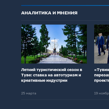
АНАЛИТИКА И МНЕНИЯ
Летний туристический сезон в
«Тувин
Туве: ставка на автотуризм и
переза
креативные индустрии
проект
25 марта
19 нояб