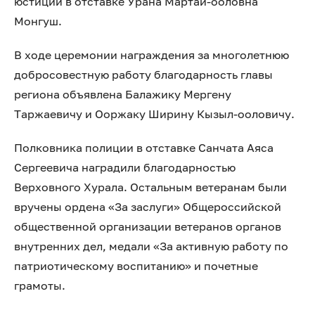
юстиции в отставке Урана Мартай-ооловна
Монгуш.
В ходе церемонии награждения за многолетнюю
добросовестную работу благодарность главы
региона объявлена Балажику Мергену
Таржаевичу и Ооржаку Ширину Кызыл-ооловичу.
Полковника полиции в отставке Санчата Аяса
Сергеевича наградили благодарностью
Верховного Хурала. Остальным ветеранам были
вручены ордена «За заслуги» Общероссийской
общественной организации ветеранов органов
внутренних дел, медали «За активную работу по
патриотическому воспитанию» и почетные
грамоты.