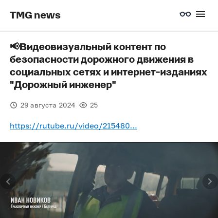
TMG news
📢Видеовизуальный контент по
безопасности дорожного движения в
социальных сетях и интернет-изданиях
"Дорожный инженер"
29 августа 2024
25
https://rutube.ru/video/215480...