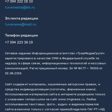
+7 394 222 18 10
tuvamedia@bk.ru
Эл.почта редакции
tuvanews@mail.ru
Телефон редакции
+7 394 223 36 19
Сетевое издание Информационное агентство «ТуваМедиаГрупп»
зарегистрировано в качестве СМИ в Федеральной службе по
надзору в сфере связи, информационных технологий и массовых
коммуникаций. Регистрационный номер: Эл № ФС77 — 76336 от
02.08.2019.
Сайт содержит материалы, охраняемые авторским правом, и
средства индивидуализации (логотипы, фирменные знаки).
Использование материалов сайта в интернете разрешено только
с указанием гиперссылки на сайт www.tmgnews.ru. Любое
использование текстовых, фото-, аудио- и видеоматериалов
сайта возможно только с согласия правообладателя ГАУ РТ «ИД