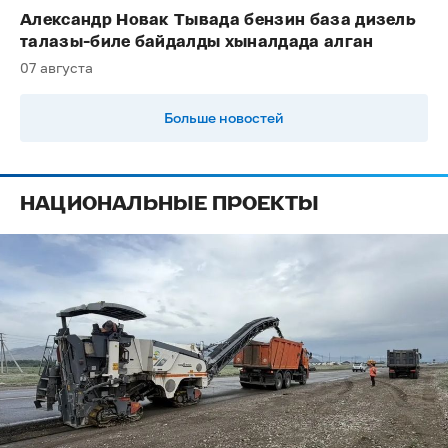
Александр Новак Тывада бензин база дизель
талазы-биле байдалды хыналдада алган
07 августа
Больше новостей
НАЦИОНАЛЬНЫЕ ПРОЕКТЫ