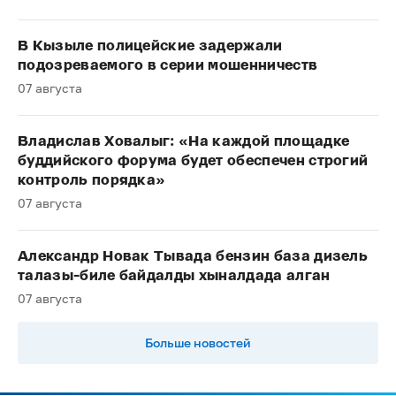
В Кызыле полицейские задержали
подозреваемого в серии мошенничеств
07 августа
Владислав Ховалыг: «На каждой площадке
буддийского форума будет обеспечен строгий
контроль порядка»
07 августа
Александр Новак Тывада бензин база дизель
талазы-биле байдалды хыналдада алган
07 августа
Больше новостей