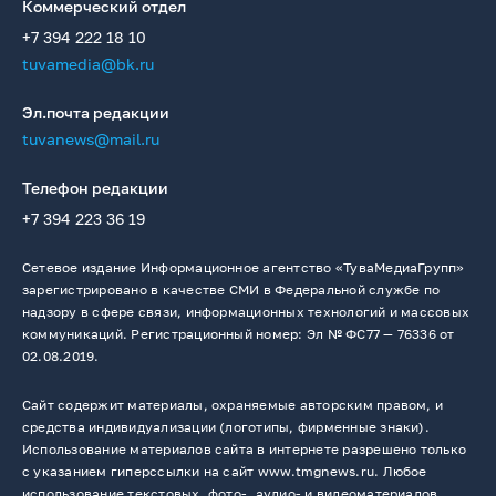
Коммерческий отдел
+7 394 222 18 10
tuvamedia@bk.ru
Эл.почта редакции
tuvanews@mail.ru
Телефон редакции
+7 394 223 36 19
Сетевое издание Информационное агентство «ТуваМедиаГрупп»
зарегистрировано в качестве СМИ в Федеральной службе по
надзору в сфере связи, информационных технологий и массовых
коммуникаций. Регистрационный номер: Эл № ФС77 — 76336 от
02.08.2019.
Сайт содержит материалы, охраняемые авторским правом, и
средства индивидуализации (логотипы, фирменные знаки).
Использование материалов сайта в интернете разрешено только
с указанием гиперссылки на сайт www.tmgnews.ru. Любое
использование текстовых, фото-, аудио- и видеоматериалов