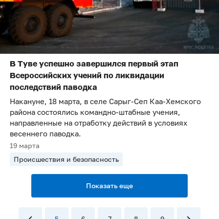
В Туве успешно завершился первый этап
Всероссийских учений по ликвидации
последствий паводка
Накануне, 18 марта, в селе Сарыг-Сеп Каа-Хемского
района состоялись командно-штабные учения,
направленные на отработку действий в условиях
весеннего паводка.
19 марта
Происшествия и безопасность
Показать еще
5
6
7
8
9