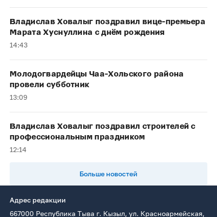
Владислав Ховалыг поздравил вице-премьера
Марата Хуснуллина с днём рождения
14:43
Молодогвардейцы Чаа-Хольского района
провели субботник
13:09
Владислав Ховалыг поздравил строителей с
профессиональным праздником
12:14
Больше новостей
Адрес редакции
667000 Республика Тыва г. Кызыл, ул. Красноармейская,